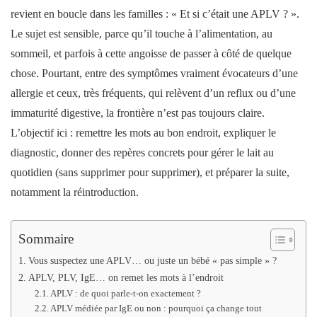
revient en boucle dans les familles : « Et si c’était une APLV ? ».
Le sujet est sensible, parce qu’il touche à l’alimentation, au
sommeil, et parfois à cette angoisse de passer à côté de quelque
chose. Pourtant, entre des symptômes vraiment évocateurs d’une
allergie et ceux, très fréquents, qui relèvent d’un reflux ou d’une
immaturité digestive, la frontière n’est pas toujours claire.
L’objectif ici : remettre les mots au bon endroit, expliquer le
diagnostic, donner des repères concrets pour gérer le lait au
quotidien (sans supprimer pour supprimer), et préparer la suite,
notamment la réintroduction.
Sommaire
Vous suspectez une APLV… ou juste un bébé « pas simple » ?
APLV, PLV, IgE… on remet les mots à l’endroit
APLV : de quoi parle-t-on exactement ?
APLV médiée par IgE ou non : pourquoi ça change tout