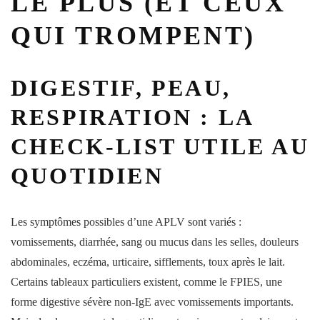
LE PLUS (ET CEUX
QUI TROMPENT)
DIGESTIF, PEAU,
RESPIRATION : LA
CHECK-LIST UTILE AU
QUOTIDIEN
Les
symptômes
possibles d’une APLV sont variés :
vomissements,
diarrhée
, sang ou mucus dans les selles, douleurs
abdominales, eczéma, urticaire, sifflements, toux après le lait.
Certains tableaux particuliers existent, comme le
FPIES
, une
forme digestive sévère non-IgE avec vomissements importants.