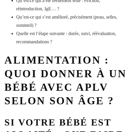
Qu’est-ce qui a été réellement testé
: éviction,
réintroduction, IgE… ?
Qu’est-ce qui s’est amélioré
, précisément (peau, selles,
sommeil) ?
Quelle est l’étape suivante
: durée, suivi, réévaluation,
recommandations ?
ALIMENTATION :
QUOI DONNER À UN
BÉBÉ AVEC APLV
SELON SON ÂGE ?
SI VOTRE BÉBÉ EST