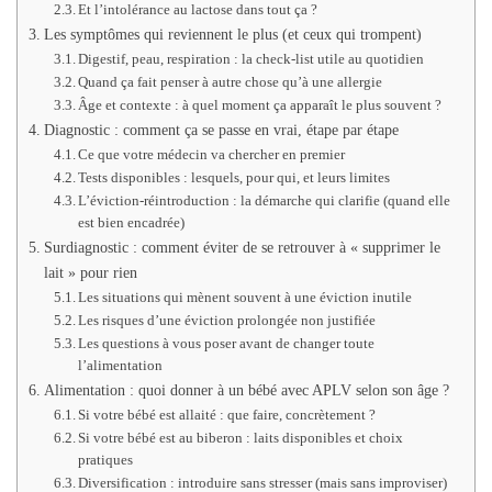
Et l’intolérance au lactose dans tout ça ?
Les symptômes qui reviennent le plus (et ceux qui trompent)
Digestif, peau, respiration : la check-list utile au quotidien
Quand ça fait penser à autre chose qu’à une allergie
Âge et contexte : à quel moment ça apparaît le plus souvent ?
Diagnostic : comment ça se passe en vrai, étape par étape
Ce que votre médecin va chercher en premier
Tests disponibles : lesquels, pour qui, et leurs limites
L’éviction-réintroduction : la démarche qui clarifie (quand elle
est bien encadrée)
Surdiagnostic : comment éviter de se retrouver à « supprimer le
lait » pour rien
Les situations qui mènent souvent à une éviction inutile
Les risques d’une éviction prolongée non justifiée
Les questions à vous poser avant de changer toute
l’alimentation
Alimentation : quoi donner à un bébé avec APLV selon son âge ?
Si votre bébé est allaité : que faire, concrètement ?
Si votre bébé est au biberon : laits disponibles et choix
pratiques
Diversification : introduire sans stresser (mais sans improviser)