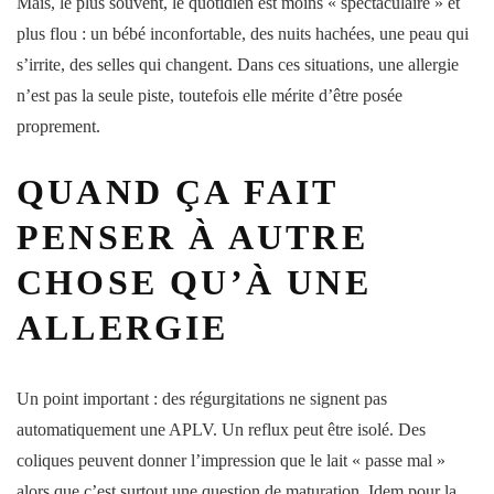
Mais, le plus souvent, le quotidien est moins « spectaculaire » et
plus flou : un bébé inconfortable, des nuits hachées, une peau qui
s’irrite, des selles qui changent. Dans ces situations, une allergie
n’est pas la seule piste, toutefois elle mérite d’être posée
proprement.
QUAND ÇA FAIT
PENSER À AUTRE
CHOSE QU’À UNE
ALLERGIE
Un point important : des régurgitations ne signent pas
automatiquement une APLV. Un reflux peut être isolé. Des
coliques peuvent donner l’impression que le lait « passe mal »
alors que c’est surtout une question de maturation. Idem pour la