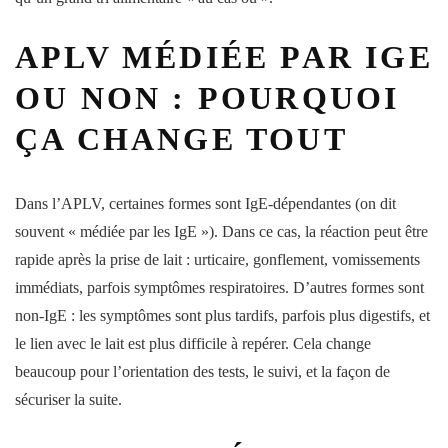
APLV MÉDIÉE PAR IGE
OU NON : POURQUOI
ÇA CHANGE TOUT
Dans l’APLV, certaines formes sont
IgE
-dépendantes (on dit
souvent «
médiée
par les IgE »). Dans ce cas, la
réaction
peut être
rapide après la prise de lait : urticaire, gonflement, vomissements
immédiats, parfois symptômes
respiratoires
. D’autres formes sont
non-IgE : les symptômes sont plus tardifs, parfois plus
digestifs
, et
le lien avec le lait est plus difficile à repérer. Cela change
beaucoup pour l’orientation des tests, le suivi, et la façon de
sécuriser la suite.