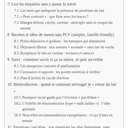
Lire les étiquettes sans y passer la soirée
Les mots qui indiquent la présence de protéines de lait
« Peut contenir » : que faire avec les traces ?
Manger dehors, crèche, cantine : anticiper sans se couper du
monde
Recettes et idées de menus sans PLV (simples, famille-friendly)
Petits-déjeuners et goûters : les basiques qui dépannent
Déjeuners/dîners : une assiette « normale » sans lait de vache
Remplacer le lait en cuisine : textures et astuces
Suivi : comment savoir si ça va mieux, et quoi surveiller
Les marqueurs concrets d’amélioration
Croissance et apports : les points nutrition à vérifier
Plan d’action en cas de réaction
Réintroduction : quand et comment envisager le « retour du lait
»
Pourquoi on ne garde pas l’éviction « par défaut »
L’échelle de réintroduction (type « milk ladder ») : l’idée
générale
Nouvelles recommandations européennes : ce qu’il faut en
retenir
Situations concrètes : vos questions les plus fréquentes, sans