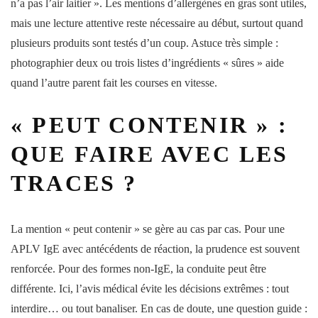
n’a pas l’air laitier ». Les mentions d’allergènes en gras sont utiles,
mais une lecture attentive reste nécessaire au début, surtout quand
plusieurs produits sont testés d’un coup. Astuce très simple :
photographier deux ou trois listes d’ingrédients « sûres » aide
quand l’autre parent fait les courses en vitesse.
« PEUT CONTENIR » :
QUE FAIRE AVEC LES
TRACES ?
La mention « peut contenir » se gère au cas par cas. Pour une
APLV IgE avec antécédents de réaction, la prudence est souvent
renforcée. Pour des formes non-IgE, la conduite peut être
différente. Ici, l’avis médical évite les décisions extrêmes : tout
interdire… ou tout banaliser. En cas de doute, une question guide :