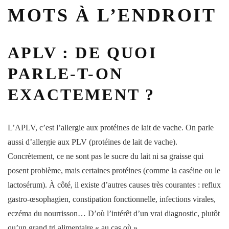
MOTS À L’ENDROIT
APLV : DE QUOI
PARLE-T-ON
EXACTEMENT ?
L’APLV, c’est l’allergie aux
protéines
de
lait
de
vache
. On parle
aussi d’allergie aux
PLV
(protéines de lait de vache).
Concrètement, ce ne sont pas le sucre du lait ni sa graisse qui
posent problème, mais certaines protéines (comme la caséine ou le
lactosérum). À côté, il existe d’autres causes très courantes : reflux
gastro-œsophagien, constipation fonctionnelle, infections virales,
eczéma du nourrisson… D’où l’intérêt d’un vrai diagnostic, plutôt
qu’un grand tri alimentaire « au cas où ».