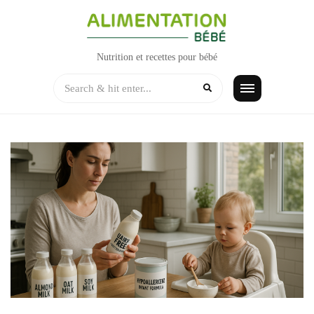
Skip
to
content
Nutrition et recettes pour bébé