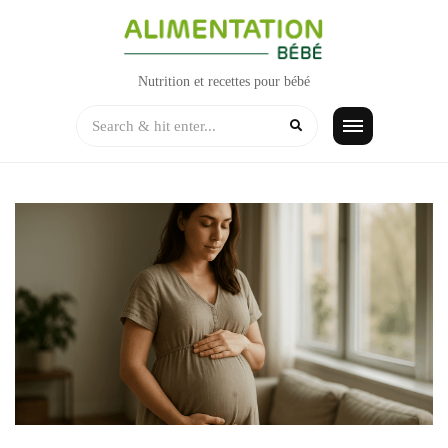
Skip
to
content
Nutrition et recettes pour bébé