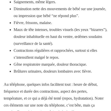
Saignements, même légers.
Diminution nette des
mouvements
de
bébé
sur une journée,
ou impression que
bébé
“ne répond plus”.
Fièvre, frissons, malaise.
Maux de tête intenses, troubles visuels (les
yeux
“bizarres”),
douleur inhabituelle en haut du
ventre
, œdèmes soudains
(surveillance de la
santé
).
Contractions
régulières et rapprochées, surtout si elles
s’intensifient malgré le repos.
Gêne respiratoire marquée, douleur thoracique.
Brûlures urinaires, douleurs lombaires avec fièvre.
Au téléphone, quelques infos facilitent tout : heure de début,
fréquence et durée des
contractions
, aspect des pertes,
température, et ce qui a déjà été tenté (repos, hydratation). Noter
ces éléments sur une note du téléphone, c’est bête, mais ça