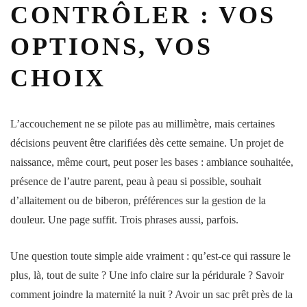
CONTRÔLER : VOS
OPTIONS, VOS
CHOIX
L’
accouchement
ne se pilote pas au millimètre, mais certaines
décisions peuvent être clarifiées dès cette
semaine
. Un projet de
naissance
, même court, peut poser les bases : ambiance souhaitée,
présence de l’autre parent, peau à peau si possible, souhait
d’
allaitement
ou de biberon, préférences sur la gestion de la
douleur. Une page suffit. Trois phrases aussi, parfois.
Une question toute simple aide vraiment : qu’est-ce qui rassure le
plus, là, tout de suite ? Une info claire sur la péridurale ? Savoir
comment joindre la
maternité
la nuit ? Avoir un sac prêt près de la