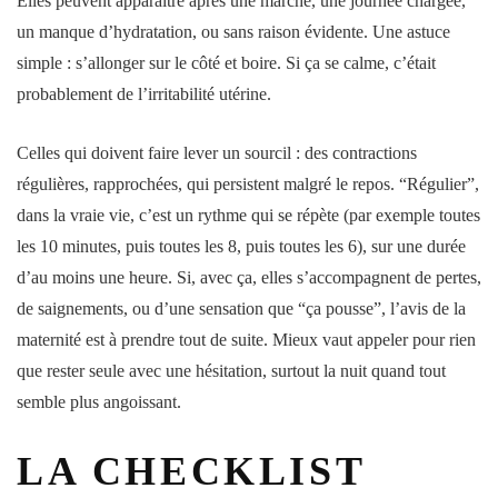
Elles peuvent apparaître après une marche, une journée chargée,
un manque d’hydratation, ou sans raison évidente. Une astuce
simple : s’allonger sur le côté et boire. Si ça se calme, c’était
probablement de l’irritabilité utérine.
Celles qui doivent faire lever un sourcil : des
contractions
régulières, rapprochées, qui persistent malgré le repos. “Régulier”,
dans la vraie vie, c’est un rythme qui se répète (par exemple toutes
les 10
minutes
, puis toutes les 8, puis toutes les 6), sur une durée
d’au moins une heure. Si, avec ça, elles s’accompagnent de pertes,
de saignements, ou d’une sensation que “ça pousse”, l’avis de la
maternité
est à prendre tout de suite. Mieux vaut appeler pour rien
que rester seule avec une hésitation, surtout la nuit quand tout
semble plus angoissant.
LA CHECKLIST