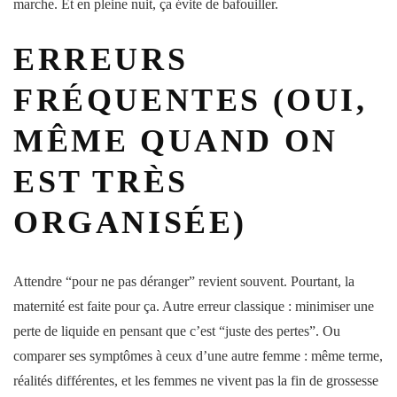
marche. Et en pleine nuit, ça évite de bafouiller.
ERREURS
FRÉQUENTES (OUI,
MÊME QUAND ON
EST TRÈS
ORGANISÉE)
Attendre “pour ne pas déranger” revient souvent. Pourtant, la
maternité
est faite pour ça. Autre erreur classique : minimiser une
perte de liquide en pensant que c’est “juste des pertes”. Ou
comparer ses
symptômes
à ceux d’une autre
femme
: même terme,
réalités différentes, et les
femmes
ne vivent pas la fin de grossesse