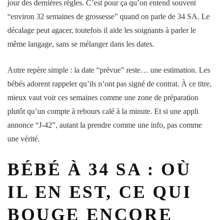
jour des dernières règles. C’est pour ça qu’on entend souvent
“environ 32
semaines
de grossesse” quand on parle de 34 SA. Le
décalage peut agacer, toutefois il aide les soignants à parler le
même langage, sans se mélanger dans les dates.
Autre repère simple : la
date
“prévue” reste… une estimation. Les
bébés
adorent rappeler qu’ils n’ont pas signé de contrat. À ce titre,
mieux vaut voir ces
semaines
comme une zone de préparation
plutôt qu’un compte à rebours calé à la minute. Et si une appli
annonce “J-42”, autant la prendre comme une info, pas comme
une vérité.
BÉBÉ À 34 SA : OÙ
IL EN EST, CE QUI
BOUGE ENCORE