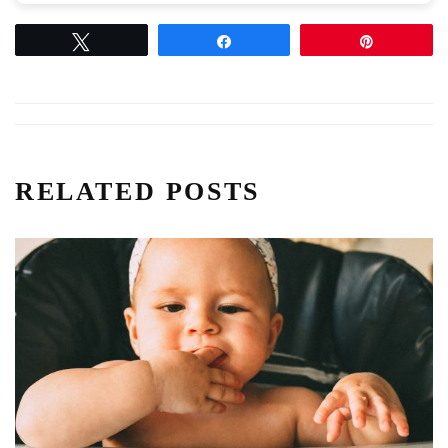
Tweetez
Partagez
Épingle
RELATED POSTS