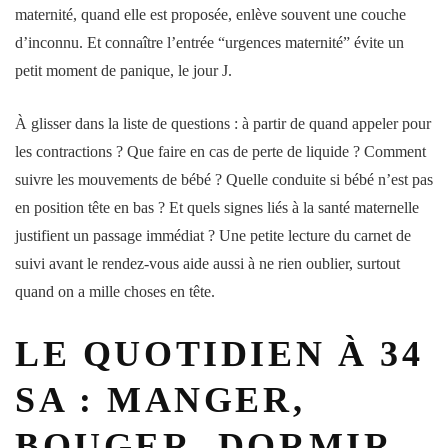
maternité
, quand elle est proposée, enlève souvent une couche
d’inconnu. Et connaître l’entrée “urgences maternité” évite un
petit moment de panique, le jour J.
À glisser dans la liste de questions : à partir de quand appeler pour
les
contractions
? Que faire en cas de perte de liquide ? Comment
suivre les
mouvements
de
bébé
? Quelle conduite si
bébé
n’est pas
en
position
tête en bas ? Et quels
signes
liés à la
santé
maternelle
justifient un passage immédiat ? Une petite
lecture
du carnet de
suivi avant le rendez-vous aide aussi à ne rien oublier, surtout
quand on a mille choses en tête.
LE QUOTIDIEN À 34
SA : MANGER,
BOUGER, DORMIR…