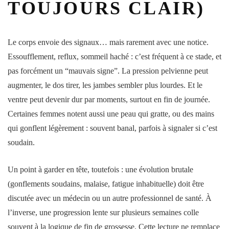
TOUJOURS CLAIR)
Le
corps
envoie des signaux… mais rarement avec une notice.
Essoufflement, reflux,
sommeil
haché : c’est fréquent à ce stade, et
pas forcément un “mauvais signe”. La
pression
pelvienne peut
augmenter, le dos tirer, les jambes sembler plus lourdes. Et le
ventre
peut devenir dur par moments, surtout en fin de journée.
Certaines femmes notent aussi une peau qui gratte, ou des mains
qui gonflent légèrement : souvent banal, parfois à signaler si c’est
soudain.
Un point à garder en tête, toutefois : une évolution brutale
(gonflements soudains, malaise, fatigue inhabituelle) doit être
discutée avec un
médecin
ou un autre
professionnel
de
santé
. À
l’inverse, une progression lente sur plusieurs
semaines
colle
souvent à la logique de fin de grossesse. Cette
lecture
ne remplace