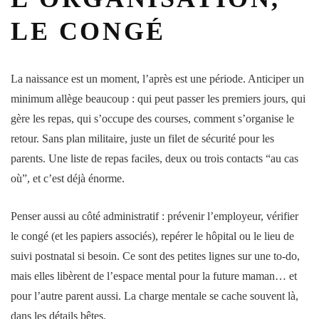
LE CONGÉ
La
naissance
est un moment, l’après est une période. Anticiper un
minimum allège beaucoup : qui peut passer les premiers jours, qui
gère les repas, qui s’occupe des courses, comment s’organise le
retour. Sans plan militaire, juste un filet de sécurité pour les
parents
. Une liste de repas faciles, deux ou trois contacts “au cas
où”, et c’est déjà énorme.
Penser aussi au côté administratif : prévenir l’employeur, vérifier
le
congé
(et les papiers associés), repérer le
hôpital
ou le lieu de
suivi postnatal si besoin. Ce sont des petites lignes sur une to-do,
mais elles libèrent de l’espace mental pour la future
maman
… et
pour l’autre parent aussi. La charge mentale se cache souvent là,
dans les détails bêtes.