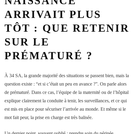
NAISSANCE
ARRIVAIT PLUS
TÔT : QUE RETENIR
SUR LE
PRÉMATURÉ ?
À 34 SA, la grande majorité des situations se passent bien, mais la
question existe : “et si c’était un peu en avance ?”. On parle alors
de
prématuré
. Dans ce cas, l’équipe de la
maternité
ou de l’
hôpital
explique clairement la conduite à tenir, les surveillances, et ce qui
est mis en place pour sécuriser l’arrivée au
monde
. Et même si le
mot fait peur, la prise en charge est très balisée.
Un dernier point, souvent oublié : prendre soin du
périnée