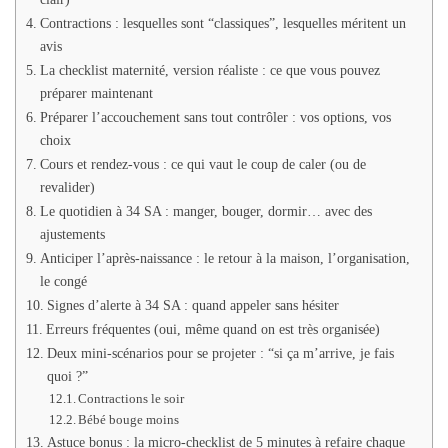
Contractions : lesquelles sont “classiques”, lesquelles méritent un
avis
La checklist maternité, version réaliste : ce que vous pouvez
préparer maintenant
Préparer l’accouchement sans tout contrôler : vos options, vos
choix
Cours et rendez-vous : ce qui vaut le coup de caler (ou de
revalider)
Le quotidien à 34 SA : manger, bouger, dormir… avec des
ajustements
Anticiper l’après-naissance : le retour à la maison, l’organisation,
le congé
Signes d’alerte à 34 SA : quand appeler sans hésiter
Erreurs fréquentes (oui, même quand on est très organisée)
Deux mini-scénarios pour se projeter : “si ça m’arrive, je fais
quoi ?”
Contractions le soir
Bébé bouge moins
Astuce bonus : la micro-checklist de 5 minutes à refaire chaque