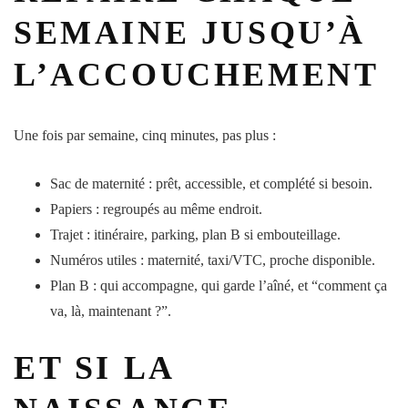
SEMAINE JUSQU’À
L’ACCOUCHEMENT
Une fois par
semaine
, cinq
minutes
, pas plus :
Sac de
maternité
: prêt, accessible, et complété si besoin.
Papiers : regroupés au même endroit.
Trajet : itinéraire, parking, plan B si embouteillage.
Numéros utiles :
maternité
, taxi/VTC, proche disponible.
Plan B : qui accompagne, qui garde l’aîné, et “comment ça
va, là, maintenant ?”.
ET SI LA