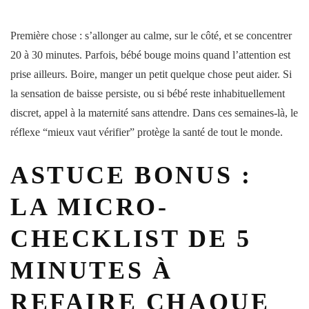
Première chose : s’allonger au calme, sur le côté, et se concentrer
20 à 30
minutes
. Parfois,
bébé
bouge moins quand l’attention est
prise ailleurs. Boire, manger un petit quelque chose peut aider. Si
la sensation de baisse persiste, ou si
bébé
reste inhabituellement
discret, appel à la
maternité
sans attendre. Dans ces
semaines
-là, le
réflexe “mieux vaut vérifier” protège la
santé
de tout le monde.
ASTUCE BONUS :
LA MICRO-
CHECKLIST DE 5
MINUTES À
REFAIRE CHAQUE