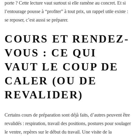
porte ? Cette
lecture
vaut surtout si elle ramène au concret. Et si
l’entourage pousse à “profiter” à tout prix, un rappel utile existe :
se reposer, c’est aussi se préparer.
COURS ET RENDEZ-
VOUS : CE QUI
VAUT LE COUP DE
CALER (OU DE
REVALIDER)
Certains
cours
de préparation sont déjà faits, d’autres peuvent être
revalidés : respiration,
travail
des
position
s, postures pour soulager
le
ventre
, repères sur le début du
travail
. Une visite de la