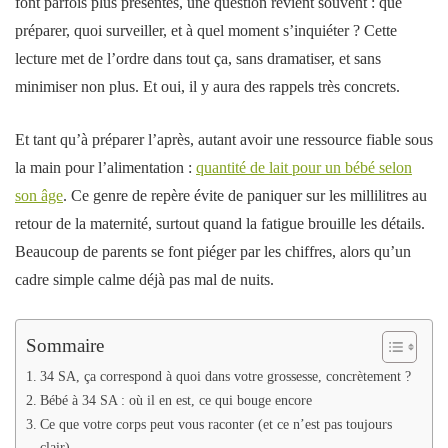
font parfois plus présentes, une question revient souvent : que
préparer, quoi surveiller, et à quel moment s’inquiéter ? Cette
lecture
met de l’ordre dans tout ça, sans dramatiser, et sans
minimiser non plus. Et oui, il y aura des rappels très concrets.
Et tant qu’à préparer l’après, autant avoir une ressource fiable sous
la main pour l’alimentation :
quantité de lait pour un bébé selon
son âge
. Ce genre de repère évite de paniquer sur les millilitres au
retour de la
maternité
, surtout quand la fatigue brouille les détails.
Beaucoup de parents se font piéger par les chiffres, alors qu’un
cadre simple calme déjà pas mal de nuits.
Sommaire
34 SA, ça correspond à quoi dans votre grossesse, concrètement ?
Bébé à 34 SA : où il en est, ce qui bouge encore
Ce que votre corps peut vous raconter (et ce n’est pas toujours
clair)